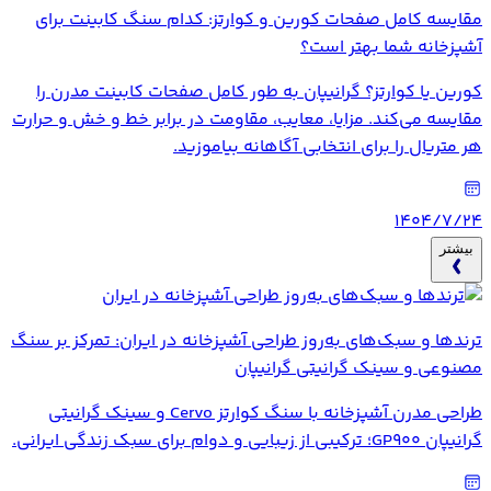
مقایسه کامل صفحات کورین و کوارتز: کدام سنگ کابینت برای
آشپزخانه شما بهتر است؟
کورین یا کوارتز؟ گرانیپان به طور کامل صفحات کابینت مدرن را
مقایسه می‌کند. مزایا، معایب، مقاومت در برابر خط و خش و حرارت
هر متریال را برای انتخابی آگاهانه بیاموزید.
۱۴۰۴/۷/۲۴
بیشتر
ترندها و سبک‌های به‌روز طراحی آشپزخانه در ایران: تمرکز بر سنگ
مصنوعی و سینک گرانیتی گرانیپان
طراحی مدرن آشپزخانه با سنگ کوارتز Cervo و سینک گرانیتی
گرانیپان GP900؛ ترکیبی از زیبایی و دوام برای سبک زندگی ایرانی.