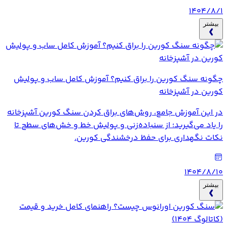
۱۴۰۴/۸/۱
بیشتر
چگونه سنگ کورین را براق کنیم؟ آموزش کامل ساب و پولیش
کورین در آشپزخانه
در این آموزش جامع، روش‌های براق کردن سنگ کورین آشپزخانه
را یاد می‌گیرید؛ از سنباده‌زنی و پولیش خط و خش‌های سطح تا
نکات نگهداری برای حفظ درخشندگی کورین.
۱۴۰۴/۸/۱۰
بیشتر